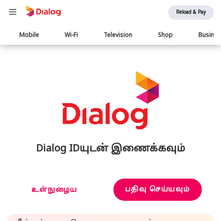
Reload & Pay
Main
Mobile
Wi-Fi
Television
Shop
Busine
navigation
Dialog IDயுடன் இணைக்கவும்
பதிவு செய்யவும்
உள்நுழைய