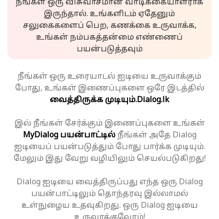
நீங்கள் ஒரு விசுவாசமான வாடிக்கையாளராக
இருந்தால். உங்களிடம் ஏதேனும்
சலுகைகளைப் பெற, கணக்கை உருவாக்க,
உங்கள் நம்பகத்தன்மை எண்ணைப்
பயன்படுத்தவும்
நீங்கள் ஒரு உரையாடல் ஐடியை உருவாக்கும்
போது, உங்கள் இணைப்புகளை ஒரே இடத்தில்
வைத்திருக்க முடியும்.
Dialog.lk
இல் நீங்கள் சேர்க்கும் இணைப்புகளை உங்கள்
MyDialog பயன்பாட்டில்
நீங்கள் அதே Dialog
ஐடியைப் பயன்படுத்தும் போது பார்க்க முடியும்.
மேலும் இது வேறு வழியிலும் செயல்படுகிறது!
Dialog ஐடியை வைத்திருப்பது எந்த ஒரு Dialog
பயன்பாட்டிலும் தொந்தரவு இல்லாமல்
உள்நுழைய உதவுகிறது. ஒரு Dialog ஐடியை
உருவாக்குவோம்!