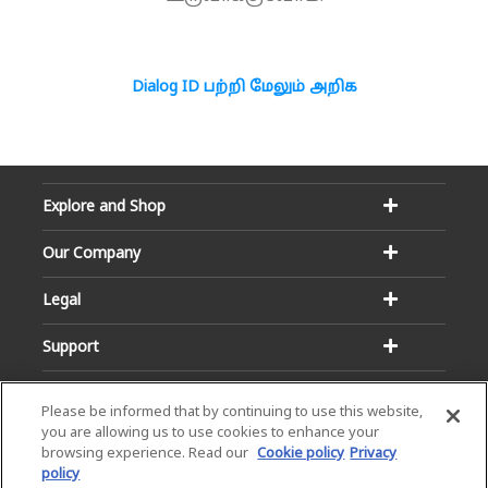
Dialog ID பற்றி மேலும் அறிக
Explore and Shop
Our Company
Legal
Support
Please be informed that by continuing to use this website,
you are allowing us to use cookies to enhance your
browsing experience. Read our
Cookie policy
Privacy
policy
Email:
Hotline: