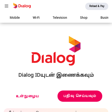
Reload & Pay
Main
Mobile
Wi-Fi
Television
Shop
Busine
navigation
Dialog IDயுடன் இணைக்கவும்
பதிவு செய்யவும்
உள்நுழைய