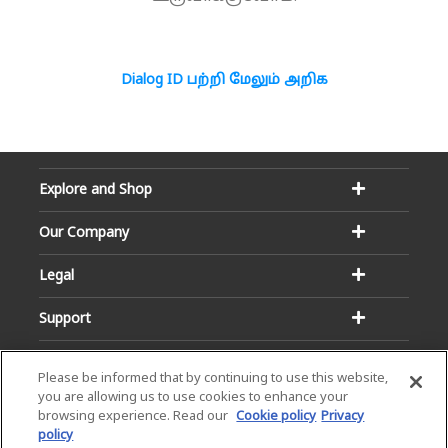
Dialog ID பற்றி மேலும் அறிக
Explore and Shop
Our Company
Legal
Support
Please be informed that by continuing to use this website,
you are allowing us to use cookies to enhance your
browsing experience. Read our
Cookie policy
Privacy
policy
Email:
Hotline: