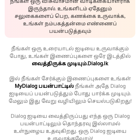
நீங்கள் ஒரு விசுவாசமான வாடிக்கையாளராக
இருந்தால். உங்களிடம் ஏதேனும்
சலுகைகளைப் பெற, கணக்கை உருவாக்க,
உங்கள் நம்பகத்தன்மை எண்ணைப்
பயன்படுத்தவும்
நீங்கள் ஒரு உரையாடல் ஐடியை உருவாக்கும்
போது, உங்கள் இணைப்புகளை ஒரே இடத்தில்
வைத்திருக்க முடியும்.
Dialog.lk
இல் நீங்கள் சேர்க்கும் இணைப்புகளை உங்கள்
MyDialog பயன்பாட்டில்
நீங்கள் அதே Dialog
ஐடியைப் பயன்படுத்தும் போது பார்க்க முடியும்.
மேலும் இது வேறு வழியிலும் செயல்படுகிறது!
Dialog ஐடியை வைத்திருப்பது எந்த ஒரு Dialog
பயன்பாட்டிலும் தொந்தரவு இல்லாமல்
உள்நுழைய உதவுகிறது. ஒரு Dialog ஐடியை
உருவாக்குவோம்!