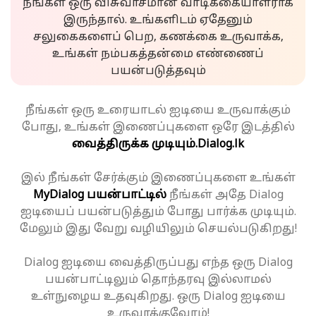
நீங்கள் ஒரு விசுவாசமான வாடிக்கையாளராக
இருந்தால். உங்களிடம் ஏதேனும்
சலுகைகளைப் பெற, கணக்கை உருவாக்க,
உங்கள் நம்பகத்தன்மை எண்ணைப்
பயன்படுத்தவும்
நீங்கள் ஒரு உரையாடல் ஐடியை உருவாக்கும்
போது, உங்கள் இணைப்புகளை ஒரே இடத்தில்
வைத்திருக்க முடியும்.
Dialog.lk
இல் நீங்கள் சேர்க்கும் இணைப்புகளை உங்கள்
MyDialog பயன்பாட்டில்
நீங்கள் அதே Dialog
ஐடியைப் பயன்படுத்தும் போது பார்க்க முடியும்.
மேலும் இது வேறு வழியிலும் செயல்படுகிறது!
Dialog ஐடியை வைத்திருப்பது எந்த ஒரு Dialog
பயன்பாட்டிலும் தொந்தரவு இல்லாமல்
உள்நுழைய உதவுகிறது. ஒரு Dialog ஐடியை
உருவாக்குவோம்!