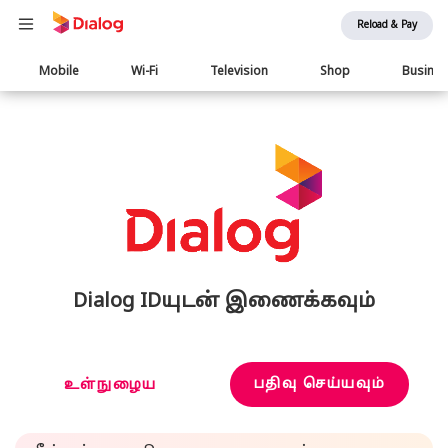
Reload & Pay
Main
Mobile
Wi-Fi
Television
Shop
Busine
navigation
Dialog IDயுடன் இணைக்கவும்
பதிவு செய்யவும்
உள்நுழைய