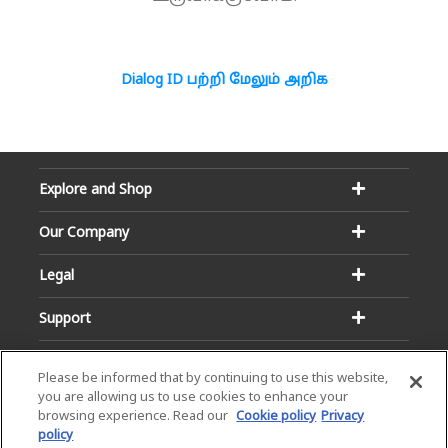
Dialog ID பற்றி மேலும் அறிக
Explore and Shop
Our Company
Legal
Support
Please be informed that by continuing to use this website,
you are allowing us to use cookies to enhance your
browsing experience. Read our
Cookie policy
Privacy
policy
Email:
Hotline: