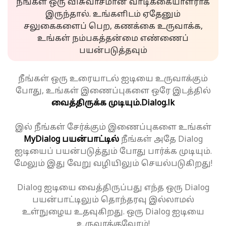
நீங்கள் ஒரு விசுவாசமான வாடிக்கையாளராக
இருந்தால். உங்களிடம் ஏதேனும்
சலுகைகளைப் பெற, கணக்கை உருவாக்க,
உங்கள் நம்பகத்தன்மை எண்ணைப்
பயன்படுத்தவும்
நீங்கள் ஒரு உரையாடல் ஐடியை உருவாக்கும்
போது, உங்கள் இணைப்புகளை ஒரே இடத்தில்
வைத்திருக்க முடியும்.
Dialog.lk
இல் நீங்கள் சேர்க்கும் இணைப்புகளை உங்கள்
MyDialog பயன்பாட்டில்
நீங்கள் அதே Dialog
ஐடியைப் பயன்படுத்தும் போது பார்க்க முடியும்.
மேலும் இது வேறு வழியிலும் செயல்படுகிறது!
Dialog ஐடியை வைத்திருப்பது எந்த ஒரு Dialog
பயன்பாட்டிலும் தொந்தரவு இல்லாமல்
உள்நுழைய உதவுகிறது. ஒரு Dialog ஐடியை
உருவாக்குவோம்!