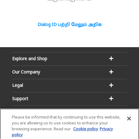
Dialog ID பற்றி மேலும் அறிக
Explore and Shop
Our Company
Legal
Support
Please be informed that by continuing to use this website,
you are allowing us to use cookies to enhance your
browsing experience. Read our
Cookie policy
Privacy
policy
Email:
Hotline: