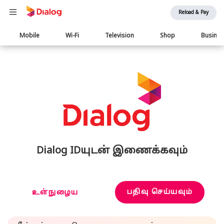
Reload & Pay
Main
Mobile
Wi-Fi
Television
Shop
Busine
navigation
Dialog IDயுடன் இணைக்கவும்
பதிவு செய்யவும்
உள்நுழைய