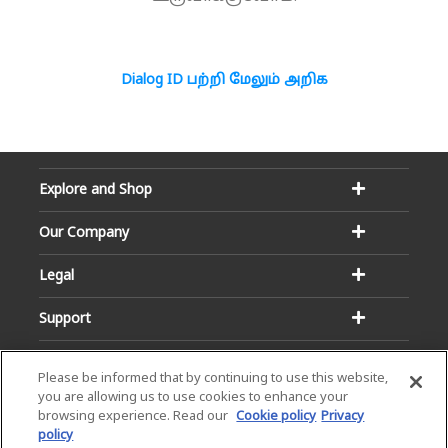
Dialog ID பற்றி மேலும் அறிக
Explore and Shop
Our Company
Legal
Support
Please be informed that by continuing to use this website,
you are allowing us to use cookies to enhance your
browsing experience. Read our
Cookie policy
Privacy
policy
Email:
Hotline: