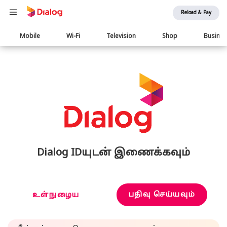
Reload & Pay
Main
Mobile
Wi-Fi
Television
Shop
Busine
navigation
Dialog IDயுடன் இணைக்கவும்
பதிவு செய்யவும்
உள்நுழைய