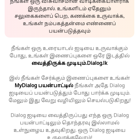
நீங்கள் ஒரு விசுவாசமான வாடிக்கையாளராக
இருந்தால். உங்களிடம் ஏதேனும்
சலுகைகளைப் பெற, கணக்கை உருவாக்க,
உங்கள் நம்பகத்தன்மை எண்ணைப்
பயன்படுத்தவும்
நீங்கள் ஒரு உரையாடல் ஐடியை உருவாக்கும்
போது, உங்கள் இணைப்புகளை ஒரே இடத்தில்
வைத்திருக்க முடியும்.
Dialog.lk
இல் நீங்கள் சேர்க்கும் இணைப்புகளை உங்கள்
MyDialog பயன்பாட்டில்
நீங்கள் அதே Dialog
ஐடியைப் பயன்படுத்தும் போது பார்க்க முடியும்.
மேலும் இது வேறு வழியிலும் செயல்படுகிறது!
Dialog ஐடியை வைத்திருப்பது எந்த ஒரு Dialog
பயன்பாட்டிலும் தொந்தரவு இல்லாமல்
உள்நுழைய உதவுகிறது. ஒரு Dialog ஐடியை
உருவாக்குவோம்!