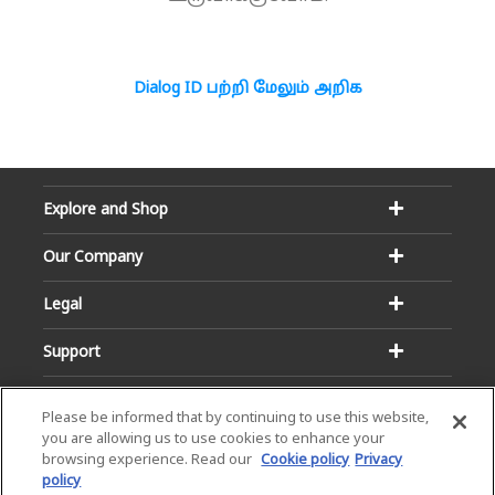
Dialog ID பற்றி மேலும் அறிக
Explore and Shop
Our Company
Legal
Support
Please be informed that by continuing to use this website,
you are allowing us to use cookies to enhance your
browsing experience. Read our
Cookie policy
Privacy
policy
Email:
Hotline: