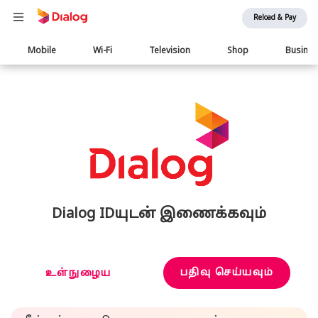
Reload & Pay
Main
Mobile
Wi-Fi
Television
Shop
Busine
navigation
Dialog IDயுடன் இணைக்கவும்
பதிவு செய்யவும்
உள்நுழைய