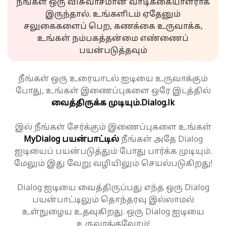
நீங்கள் ஒரு விசுவாசமான வாடிக்கையாளராக
இருந்தால். உங்களிடம் ஏதேனும்
சலுகைகளைப் பெற, கணக்கை உருவாக்க,
உங்கள் நம்பகத்தன்மை எண்ணைப்
பயன்படுத்தவும்
நீங்கள் ஒரு உரையாடல் ஐடியை உருவாக்கும்
போது, உங்கள் இணைப்புகளை ஒரே இடத்தில்
வைத்திருக்க முடியும்.
Dialog.lk
இல் நீங்கள் சேர்க்கும் இணைப்புகளை உங்கள்
MyDialog பயன்பாட்டில்
நீங்கள் அதே Dialog
ஐடியைப் பயன்படுத்தும் போது பார்க்க முடியும்.
மேலும் இது வேறு வழியிலும் செயல்படுகிறது!
Dialog ஐடியை வைத்திருப்பது எந்த ஒரு Dialog
பயன்பாட்டிலும் தொந்தரவு இல்லாமல்
உள்நுழைய உதவுகிறது. ஒரு Dialog ஐடியை
உருவாக்குவோம்!