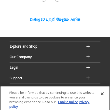
Dialog ID பற்றி மேலும் அறிக
Explore and Shop
Our Company
Legal
Support
Please be informed that by continuing to use this website,
you are allowing us to use cookies to enhance your
browsing experience. Read our
Cookie policy
Privacy
policy
Email:
Hotline: