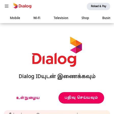
Reload & Pay
Main
Mobile
Wi-Fi
Television
Shop
Busine
navigation
Dialog IDயுடன் இணைக்கவும்
பதிவு செய்யவும்
உள்நுழைய