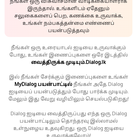
நீங்கள் ஒரு விசுவாசமான வாடிக்கையாளராக
இருந்தால். உங்களிடம் ஏதேனும்
சலுகைகளைப் பெற, கணக்கை உருவாக்க,
உங்கள் நம்பகத்தன்மை எண்ணைப்
பயன்படுத்தவும்
நீங்கள் ஒரு உரையாடல் ஐடியை உருவாக்கும்
போது, உங்கள் இணைப்புகளை ஒரே இடத்தில்
வைத்திருக்க முடியும்.
Dialog.lk
இல் நீங்கள் சேர்க்கும் இணைப்புகளை உங்கள்
MyDialog பயன்பாட்டில்
நீங்கள் அதே Dialog
ஐடியைப் பயன்படுத்தும் போது பார்க்க முடியும்.
மேலும் இது வேறு வழியிலும் செயல்படுகிறது!
Dialog ஐடியை வைத்திருப்பது எந்த ஒரு Dialog
பயன்பாட்டிலும் தொந்தரவு இல்லாமல்
உள்நுழைய உதவுகிறது. ஒரு Dialog ஐடியை
உருவாக்குவோம்!