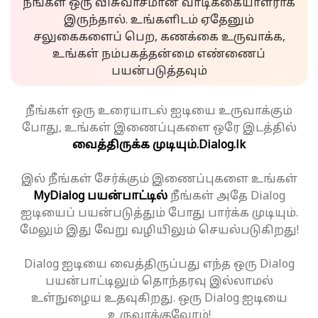
நீங்கள் ஒரு விசுவாசமான வாடிக்கையாளராக
இருந்தால். உங்களிடம் ஏதேனும்
சலுகைகளைப் பெற, கணக்கை உருவாக்க,
உங்கள் நம்பகத்தன்மை எண்ணைப்
பயன்படுத்தவும்
நீங்கள் ஒரு உரையாடல் ஐடியை உருவாக்கும்
போது, உங்கள் இணைப்புகளை ஒரே இடத்தில்
வைத்திருக்க முடியும்.
Dialog.lk
இல் நீங்கள் சேர்க்கும் இணைப்புகளை உங்கள்
MyDialog பயன்பாட்டில்
நீங்கள் அதே Dialog
ஐடியைப் பயன்படுத்தும் போது பார்க்க முடியும்.
மேலும் இது வேறு வழியிலும் செயல்படுகிறது!
Dialog ஐடியை வைத்திருப்பது எந்த ஒரு Dialog
பயன்பாட்டிலும் தொந்தரவு இல்லாமல்
உள்நுழைய உதவுகிறது. ஒரு Dialog ஐடியை
உருவாக்குவோம்!