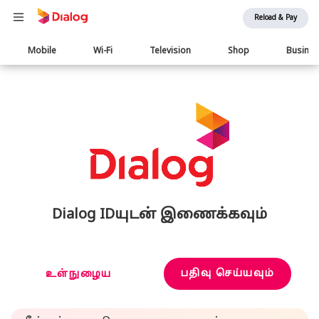
Reload & Pay
Main
Mobile
Wi-Fi
Television
Shop
Busine
navigation
Dialog IDயுடன் இணைக்கவும்
பதிவு செய்யவும்
உள்நுழைய