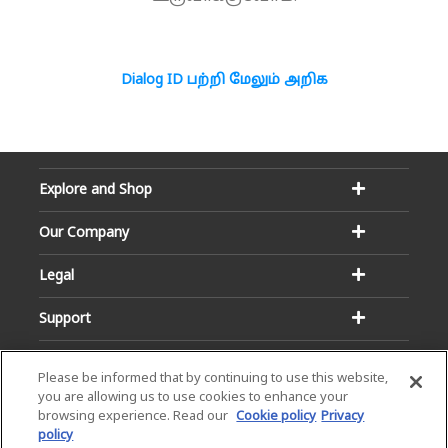
Dialog ID பற்றி மேலும் அறிக
Explore and Shop
Our Company
Legal
Support
Please be informed that by continuing to use this website,
you are allowing us to use cookies to enhance your
browsing experience. Read our
Cookie policy
Privacy
policy
Email:
Hotline: