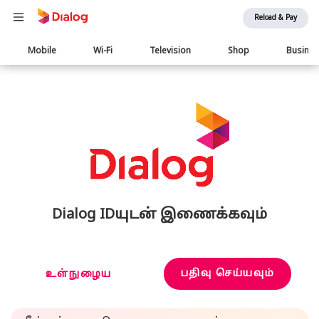
Reload & Pay
Main
Mobile
Wi-Fi
Television
Shop
Busine
navigation
Dialog IDயுடன் இணைக்கவும்
பதிவு செய்யவும்
உள்நுழைய