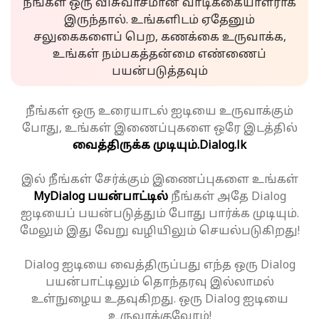
நீங்கள் ஒரு விசுவாசமான வாடிக்கையாளராக
இருந்தால். உங்களிடம் ஏதேனும்
சலுகைகளைப் பெற, கணக்கை உருவாக்க,
உங்கள் நம்பகத்தன்மை எண்ணைப்
பயன்படுத்தவும்
நீங்கள் ஒரு உரையாடல் ஐடியை உருவாக்கும்
போது, உங்கள் இணைப்புகளை ஒரே இடத்தில்
வைத்திருக்க முடியும்.
Dialog.lk
இல் நீங்கள் சேர்க்கும் இணைப்புகளை உங்கள்
MyDialog பயன்பாட்டில்
நீங்கள் அதே Dialog
ஐடியைப் பயன்படுத்தும் போது பார்க்க முடியும்.
மேலும் இது வேறு வழியிலும் செயல்படுகிறது!
Dialog ஐடியை வைத்திருப்பது எந்த ஒரு Dialog
பயன்பாட்டிலும் தொந்தரவு இல்லாமல்
உள்நுழைய உதவுகிறது. ஒரு Dialog ஐடியை
உருவாக்குவோம்!