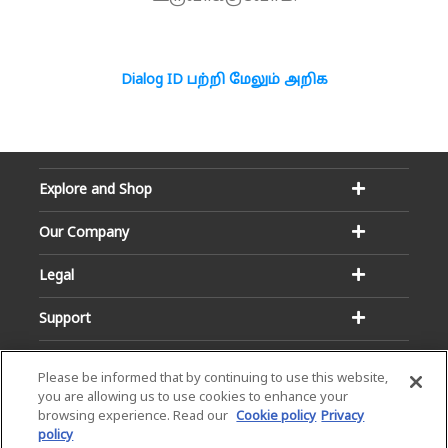
Dialog ID பற்றி மேலும் அறிக
Explore and Shop
Our Company
Legal
Support
Please be informed that by continuing to use this website,
you are allowing us to use cookies to enhance your
browsing experience. Read our
Cookie policy
Privacy
policy
Email:
Hotline: