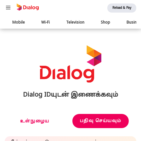
Reload & Pay
Main
Mobile
Wi-Fi
Television
Shop
Busine
navigation
Dialog IDயுடன் இணைக்கவும்
பதிவு செய்யவும்
உள்நுழைய