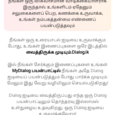
நீங்கள் ஒரு விசுவாசமான வாடிக்கையாளராக
இருந்தால். உங்களிடம் ஏதேனும்
சலுகைகளைப் பெற, கணக்கை உருவாக்க,
உங்கள் நம்பகத்தன்மை எண்ணைப்
பயன்படுத்தவும்
நீங்கள் ஒரு உரையாடல் ஐடியை உருவாக்கும்
போது, உங்கள் இணைப்புகளை ஒரே இடத்தில்
வைத்திருக்க முடியும்.
Dialog.lk
இல் நீங்கள் சேர்க்கும் இணைப்புகளை உங்கள்
MyDialog பயன்பாட்டில்
நீங்கள் அதே Dialog
ஐடியைப் பயன்படுத்தும் போது பார்க்க முடியும்.
மேலும் இது வேறு வழியிலும் செயல்படுகிறது!
Dialog ஐடியை வைத்திருப்பது எந்த ஒரு Dialog
பயன்பாட்டிலும் தொந்தரவு இல்லாமல்
உள்நுழைய உதவுகிறது. ஒரு Dialog ஐடியை
உருவாக்குவோம்!