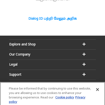
Dialog ID பற்றி மேலும் அறிக
Explore and Shop
Our Company
Legal
Support
Please be informed that by continuing to use this website,
you are allowing us to use cookies to enhance your
browsing experience. Read our
Cookie policy
Privacy
policy
Email:
Hotline: