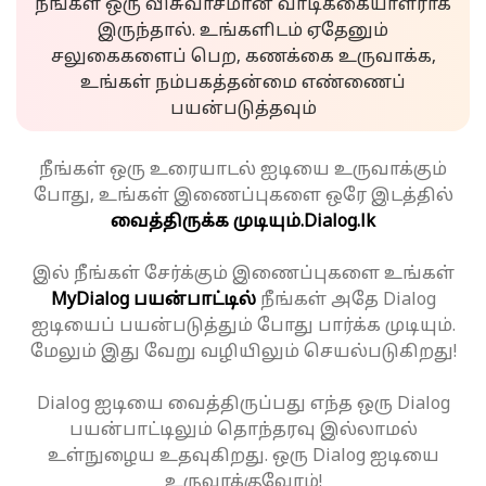
நீங்கள் ஒரு விசுவாசமான வாடிக்கையாளராக
இருந்தால். உங்களிடம் ஏதேனும்
சலுகைகளைப் பெற, கணக்கை உருவாக்க,
உங்கள் நம்பகத்தன்மை எண்ணைப்
பயன்படுத்தவும்
நீங்கள் ஒரு உரையாடல் ஐடியை உருவாக்கும்
போது, உங்கள் இணைப்புகளை ஒரே இடத்தில்
வைத்திருக்க முடியும்.
Dialog.lk
இல் நீங்கள் சேர்க்கும் இணைப்புகளை உங்கள்
MyDialog பயன்பாட்டில்
நீங்கள் அதே Dialog
ஐடியைப் பயன்படுத்தும் போது பார்க்க முடியும்.
மேலும் இது வேறு வழியிலும் செயல்படுகிறது!
Dialog ஐடியை வைத்திருப்பது எந்த ஒரு Dialog
பயன்பாட்டிலும் தொந்தரவு இல்லாமல்
உள்நுழைய உதவுகிறது. ஒரு Dialog ஐடியை
உருவாக்குவோம்!