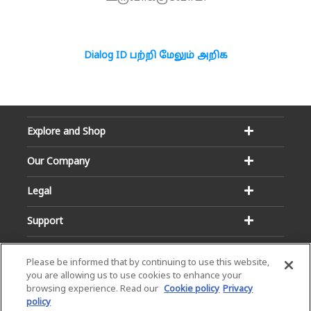
Dialog ID பற்றி மேலும் அறிக
Explore and Shop
Our Company
Legal
Support
Please be informed that by continuing to use this website,
you are allowing us to use cookies to enhance your
browsing experience. Read our
Cookie policy
Privacy
policy
Email:
Hotline: