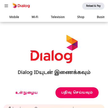
Reload & Pay
Main
Mobile
Wi-Fi
Television
Shop
Busine
navigation
Dialog IDயுடன் இணைக்கவும்
பதிவு செய்யவும்
உள்நுழைய