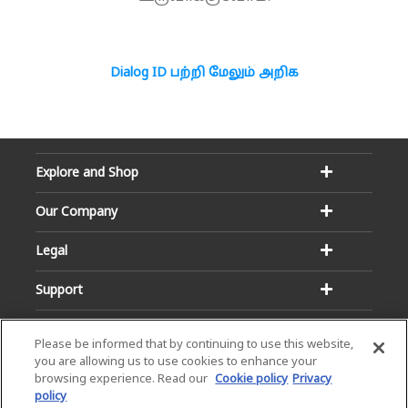
Dialog ID பற்றி மேலும் அறிக
Explore and Shop
Our Company
Legal
Support
Please be informed that by continuing to use this website,
you are allowing us to use cookies to enhance your
browsing experience. Read our
Cookie policy
Privacy
policy
Email:
Hotline: