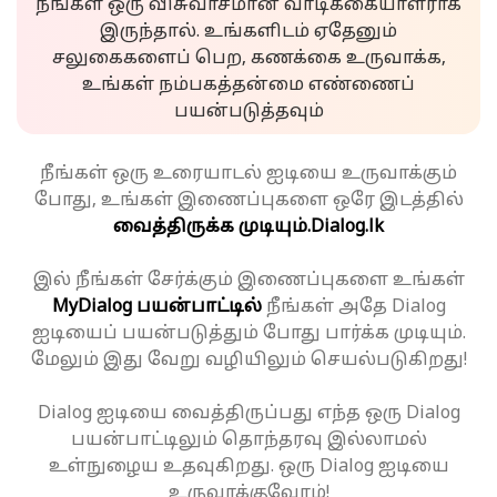
நீங்கள் ஒரு விசுவாசமான வாடிக்கையாளராக
இருந்தால். உங்களிடம் ஏதேனும்
சலுகைகளைப் பெற, கணக்கை உருவாக்க,
உங்கள் நம்பகத்தன்மை எண்ணைப்
பயன்படுத்தவும்
நீங்கள் ஒரு உரையாடல் ஐடியை உருவாக்கும்
போது, உங்கள் இணைப்புகளை ஒரே இடத்தில்
வைத்திருக்க முடியும்.
Dialog.lk
இல் நீங்கள் சேர்க்கும் இணைப்புகளை உங்கள்
MyDialog பயன்பாட்டில்
நீங்கள் அதே Dialog
ஐடியைப் பயன்படுத்தும் போது பார்க்க முடியும்.
மேலும் இது வேறு வழியிலும் செயல்படுகிறது!
Dialog ஐடியை வைத்திருப்பது எந்த ஒரு Dialog
பயன்பாட்டிலும் தொந்தரவு இல்லாமல்
உள்நுழைய உதவுகிறது. ஒரு Dialog ஐடியை
உருவாக்குவோம்!