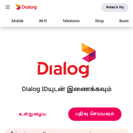
Reload & Pay
Main
Mobile
Wi-Fi
Television
Shop
Busine
navigation
Dialog IDயுடன் இணைக்கவும்
பதிவு செய்யவும்
உள்நுழைய