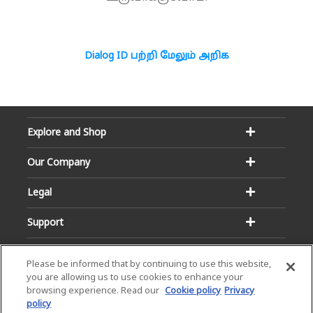
Dialog ID பற்றி மேலும் அறிக
Explore and Shop
Our Company
Legal
Support
Please be informed that by continuing to use this website,
you are allowing us to use cookies to enhance your
browsing experience. Read our
Cookie policy
Privacy
policy
Email:
Hotline: