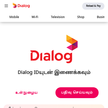
Reload & Pay
Main
Mobile
Wi-Fi
Television
Shop
Busine
navigation
Dialog IDயுடன் இணைக்கவும்
பதிவு செய்யவும்
உள்நுழைய