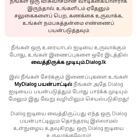
நீங்கள் ஒரு விசுவாசமான வாடிக்கையாளராக
இருந்தால். உங்களிடம் ஏதேனும்
சலுகைகளைப் பெற, கணக்கை உருவாக்க,
உங்கள் நம்பகத்தன்மை எண்ணைப்
பயன்படுத்தவும்
நீங்கள் ஒரு உரையாடல் ஐடியை உருவாக்கும்
போது, உங்கள் இணைப்புகளை ஒரே இடத்தில்
வைத்திருக்க முடியும்.
Dialog.lk
இல் நீங்கள் சேர்க்கும் இணைப்புகளை உங்கள்
MyDialog பயன்பாட்டில்
நீங்கள் அதே Dialog
ஐடியைப் பயன்படுத்தும் போது பார்க்க முடியும்.
மேலும் இது வேறு வழியிலும் செயல்படுகிறது!
Dialog ஐடியை வைத்திருப்பது எந்த ஒரு Dialog
பயன்பாட்டிலும் தொந்தரவு இல்லாமல்
உள்நுழைய உதவுகிறது. ஒரு Dialog ஐடியை
உருவாக்குவோம்!