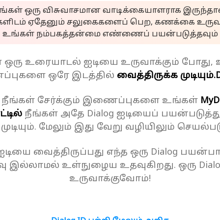
ீங்கள் ஒரு விசுவாசமான வாடிக்கையாளராக இருந்தால
களிடம் ஏதேனும் சலுகைகளைப் பெற, கணக்கை உருவா
உங்கள் நம்பகத்தன்மை எண்ணைப் பயன்படுத்தவும்
ள் ஒரு உரையாடல் ஐடியை உருவாக்கும் போது, 
்புகளை ஒரே இடத்தில்
வைத்திருக்க முடியும்.
D
 நீங்கள் சேர்க்கும் இணைப்புகளை உங்கள்
MyD
்டில்
நீங்கள் அதே Dialog ஐடியைப் பயன்படுத்த
க முடியும். மேலும் இது வேறு வழியிலும் செயல்பட
 ஐடியை வைத்திருப்பது எந்த ஒரு Dialog பயன்பாட
ு இல்லாமல் உள்நுழைய உதவுகிறது. ஒரு Dial
உருவாக்குவோம்!