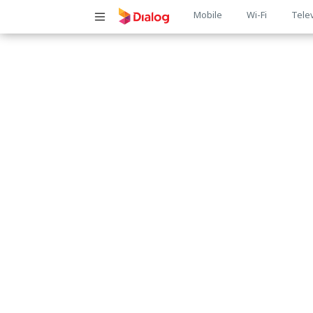
Main
Mobile
Wi-Fi
Tele
navigatio