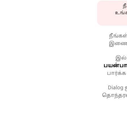
ந
உங்
நீங்க
இணைப
இல்
பயன்பாட
பார்க்
Dialog
தொந்தரவ