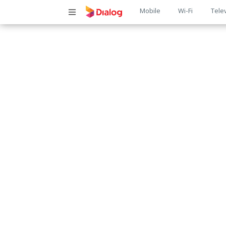
Main
Mobile
Wi-Fi
Tele
navigatio