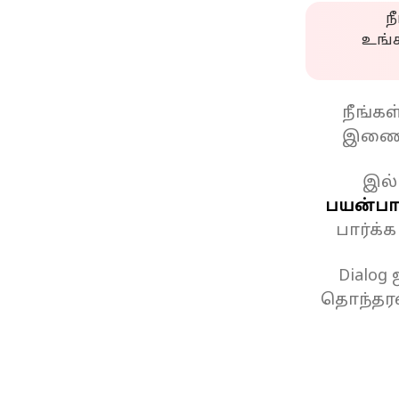
ந
உங்
நீங்க
இணைப
இல்
பயன்பாட
பார்க்
Dialog
தொந்தரவ