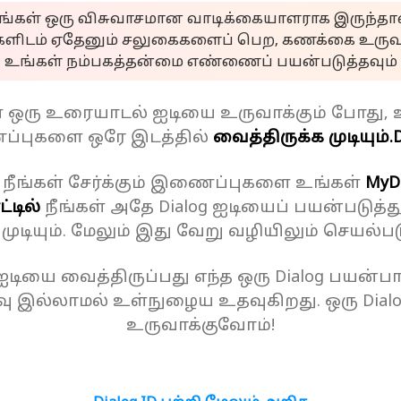
ீங்கள் ஒரு விசுவாசமான வாடிக்கையாளராக இருந்தால
களிடம் ஏதேனும் சலுகைகளைப் பெற, கணக்கை உருவா
உங்கள் நம்பகத்தன்மை எண்ணைப் பயன்படுத்தவும்
ள் ஒரு உரையாடல் ஐடியை உருவாக்கும் போது, 
்புகளை ஒரே இடத்தில்
வைத்திருக்க முடியும்.
D
 நீங்கள் சேர்க்கும் இணைப்புகளை உங்கள்
MyD
்டில்
நீங்கள் அதே Dialog ஐடியைப் பயன்படுத்த
க முடியும். மேலும் இது வேறு வழியிலும் செயல்பட
 ஐடியை வைத்திருப்பது எந்த ஒரு Dialog பயன்பாட
ு இல்லாமல் உள்நுழைய உதவுகிறது. ஒரு Dial
உருவாக்குவோம்!