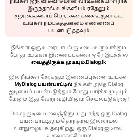
நீங்கள் ஒரு விசுவாசமான வாடிக்கையாளராக
இருந்தால். உங்களிடம் ஏதேனும்
சலுகைகளைப் பெற, கணக்கை உருவாக்க,
உங்கள் நம்பகத்தன்மை எண்ணைப்
பயன்படுத்தவும்
நீங்கள் ஒரு உரையாடல் ஐடியை உருவாக்கும்
போது, உங்கள் இணைப்புகளை ஒரே இடத்தில்
வைத்திருக்க முடியும்.
Dialog.lk
இல் நீங்கள் சேர்க்கும் இணைப்புகளை உங்கள்
MyDialog பயன்பாட்டில்
நீங்கள் அதே Dialog
ஐடியைப் பயன்படுத்தும் போது பார்க்க முடியும்.
மேலும் இது வேறு வழியிலும் செயல்படுகிறது!
Dialog ஐடியை வைத்திருப்பது எந்த ஒரு Dialog
பயன்பாட்டிலும் தொந்தரவு இல்லாமல்
உள்நுழைய உதவுகிறது. ஒரு Dialog ஐடியை
உருவாக்குவோம்!