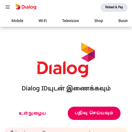
Reload & Pay
Main
Mobile
Wi-Fi
Television
Shop
Busine
navigation
Dialog IDயுடன் இணைக்கவும்
பதிவு செய்யவும்
உள்நுழைய