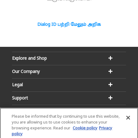
Dialog ID பற்றி மேலும் அறிக
Explore and Shop
Our Company
Legal
Support
Please be informed that by continuing to use this website,
you are allowing us to use cookies to enhance your
browsing experience. Read our
Cookie policy
Privacy
policy
Email:
Hotline: