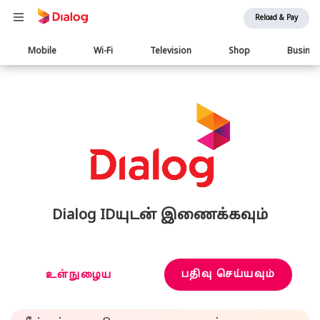
Reload & Pay
Main
Mobile
Wi-Fi
Television
Shop
Busine
navigation
Dialog IDயுடன் இணைக்கவும்
பதிவு செய்யவும்
உள்நுழைய