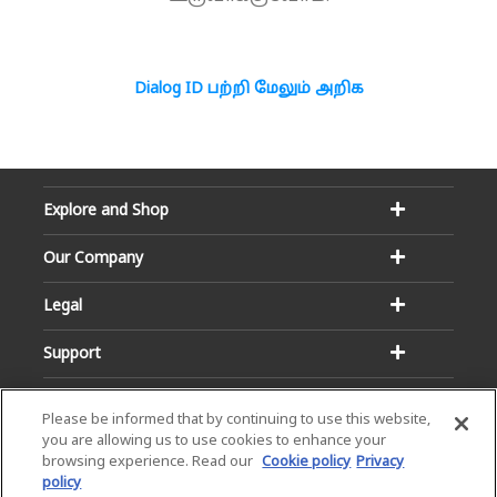
Dialog ID பற்றி மேலும் அறிக
Explore and Shop
Our Company
Legal
Support
Please be informed that by continuing to use this website,
you are allowing us to use cookies to enhance your
browsing experience. Read our
Cookie policy
Privacy
policy
Email:
Hotline: