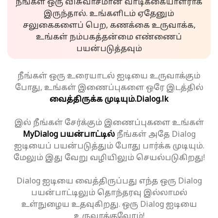
நீங்கள் ஒரு விசுவாசமான வாடிக்கையாளராக
இருந்தால். உங்களிடம் ஏதேனும்
சலுகைகளைப் பெற, கணக்கை உருவாக்க,
உங்கள் நம்பகத்தன்மை எண்ணைப்
பயன்படுத்தவும்
நீங்கள் ஒரு உரையாடல் ஐடியை உருவாக்கும்
போது, உங்கள் இணைப்புகளை ஒரே இடத்தில்
வைத்திருக்க முடியும்.
Dialog.lk
இல் நீங்கள் சேர்க்கும் இணைப்புகளை உங்கள்
MyDialog பயன்பாட்டில்
நீங்கள் அதே Dialog
ஐடியைப் பயன்படுத்தும் போது பார்க்க முடியும்.
மேலும் இது வேறு வழியிலும் செயல்படுகிறது!
Dialog ஐடியை வைத்திருப்பது எந்த ஒரு Dialog
பயன்பாட்டிலும் தொந்தரவு இல்லாமல்
உள்நுழைய உதவுகிறது. ஒரு Dialog ஐடியை
உருவாக்குவோம்!