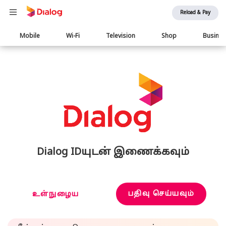
Reload & Pay
Main
Mobile
Wi-Fi
Television
Shop
Busine
navigation
Dialog IDயுடன் இணைக்கவும்
பதிவு செய்யவும்
உள்நுழைய