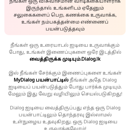
நீங்கள் ஒரு விசுவாசமான வாடிக்கையாளராக
இருந்தால். உங்களிடம் ஏதேனும்
சலுகைகளைப் பெற, கணக்கை உருவாக்க,
உங்கள் நம்பகத்தன்மை எண்ணைப்
பயன்படுத்தவும்
நீங்கள் ஒரு உரையாடல் ஐடியை உருவாக்கும்
போது, உங்கள் இணைப்புகளை ஒரே இடத்தில்
வைத்திருக்க முடியும்.
Dialog.lk
இல் நீங்கள் சேர்க்கும் இணைப்புகளை உங்கள்
MyDialog பயன்பாட்டில்
நீங்கள் அதே Dialog
ஐடியைப் பயன்படுத்தும் போது பார்க்க முடியும்.
மேலும் இது வேறு வழியிலும் செயல்படுகிறது!
Dialog ஐடியை வைத்திருப்பது எந்த ஒரு Dialog
பயன்பாட்டிலும் தொந்தரவு இல்லாமல்
உள்நுழைய உதவுகிறது. ஒரு Dialog ஐடியை
உருவாக்குவோம்!