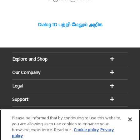
Dialog ID பற்றி மேலும் அறிக
Explore and Shop
Our Company
Legal
Support
Please be informed that by continuing to use this website,
you are allowing us to use cookies to enhance your
browsing experience. Read our
Cookie policy
Privacy
policy
Email:
Hotline: