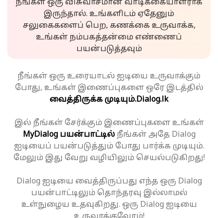
நீங்கள் ஒரு விசுவாசமான வாடிக்கையாளராக
இருந்தால். உங்களிடம் ஏதேனும்
சலுகைகளைப் பெற, கணக்கை உருவாக்க,
உங்கள் நம்பகத்தன்மை எண்ணைப்
பயன்படுத்தவும்
நீங்கள் ஒரு உரையாடல் ஐடியை உருவாக்கும்
போது, உங்கள் இணைப்புகளை ஒரே இடத்தில்
வைத்திருக்க முடியும்.
Dialog.lk
இல் நீங்கள் சேர்க்கும் இணைப்புகளை உங்கள்
MyDialog பயன்பாட்டில்
நீங்கள் அதே Dialog
ஐடியைப் பயன்படுத்தும் போது பார்க்க முடியும்.
மேலும் இது வேறு வழியிலும் செயல்படுகிறது!
Dialog ஐடியை வைத்திருப்பது எந்த ஒரு Dialog
பயன்பாட்டிலும் தொந்தரவு இல்லாமல்
உள்நுழைய உதவுகிறது. ஒரு Dialog ஐடியை
உருவாக்குவோம்!