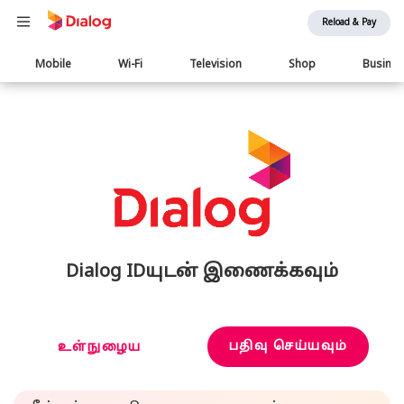
Reload & Pay
Main
Mobile
Wi-Fi
Television
Shop
Busine
navigation
Dialog IDயுடன் இணைக்கவும்
பதிவு செய்யவும்
உள்நுழைய