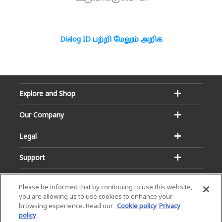
Dialog ID பற்றி மேலும் அறிக
Explore and Shop
Our Company
Legal
Support
Please be informed that by continuing to use this website,
you are allowing us to use cookies to enhance your
browsing experience. Read our
Cookie policy
Privacy
policy
Email:
Hotline: