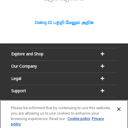
Dialog ID பற்றி மேலும் அறிக
Explore and Shop
Our Company
Legal
Support
Please be informed that by continuing to use this website,
you are allowing us to use cookies to enhance your
browsing experience. Read our
Cookie policy
Privacy
policy
Email:
Hotline: