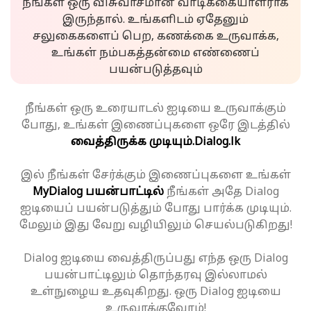
நீங்கள் ஒரு விசுவாசமான வாடிக்கையாளராக
இருந்தால். உங்களிடம் ஏதேனும்
சலுகைகளைப் பெற, கணக்கை உருவாக்க,
உங்கள் நம்பகத்தன்மை எண்ணைப்
பயன்படுத்தவும்
நீங்கள் ஒரு உரையாடல் ஐடியை உருவாக்கும்
போது, உங்கள் இணைப்புகளை ஒரே இடத்தில்
வைத்திருக்க முடியும்.
Dialog.lk
இல் நீங்கள் சேர்க்கும் இணைப்புகளை உங்கள்
MyDialog பயன்பாட்டில்
நீங்கள் அதே Dialog
ஐடியைப் பயன்படுத்தும் போது பார்க்க முடியும்.
மேலும் இது வேறு வழியிலும் செயல்படுகிறது!
Dialog ஐடியை வைத்திருப்பது எந்த ஒரு Dialog
பயன்பாட்டிலும் தொந்தரவு இல்லாமல்
உள்நுழைய உதவுகிறது. ஒரு Dialog ஐடியை
உருவாக்குவோம்!