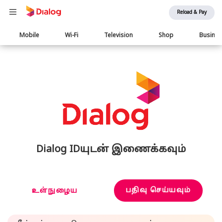
Reload & Pay
Main
Mobile
Wi-Fi
Television
Shop
Busine
navigation
Dialog IDயுடன் இணைக்கவும்
பதிவு செய்யவும்
உள்நுழைய