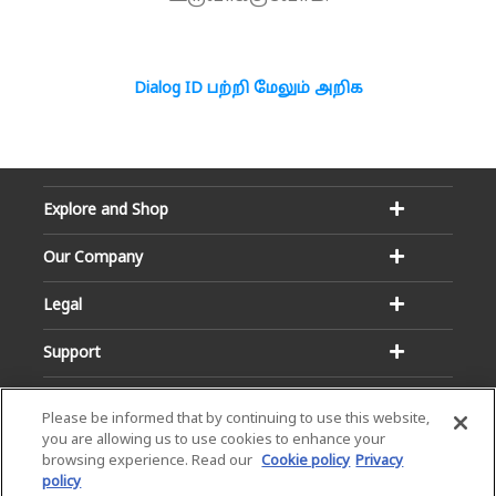
Dialog ID பற்றி மேலும் அறிக
Explore and Shop
Our Company
Legal
Support
Please be informed that by continuing to use this website,
you are allowing us to use cookies to enhance your
browsing experience. Read our
Cookie policy
Privacy
policy
Email:
Hotline: