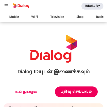
Reload & Pay
Main
Mobile
Wi-Fi
Television
Shop
Busine
navigation
Dialog IDயுடன் இணைக்கவும்
பதிவு செய்யவும்
உள்நுழைய