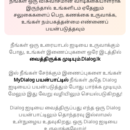
நீங்கள் ஒரு விசுவாசமான வாடிக்கையாளராக
இருந்தால். உங்களிடம் ஏதேனும்
சலுகைகளைப் பெற, கணக்கை உருவாக்க,
உங்கள் நம்பகத்தன்மை எண்ணைப்
பயன்படுத்தவும்
நீங்கள் ஒரு உரையாடல் ஐடியை உருவாக்கும்
போது, உங்கள் இணைப்புகளை ஒரே இடத்தில்
வைத்திருக்க முடியும்.
Dialog.lk
இல் நீங்கள் சேர்க்கும் இணைப்புகளை உங்கள்
MyDialog பயன்பாட்டில்
நீங்கள் அதே Dialog
ஐடியைப் பயன்படுத்தும் போது பார்க்க முடியும்.
மேலும் இது வேறு வழியிலும் செயல்படுகிறது!
Dialog ஐடியை வைத்திருப்பது எந்த ஒரு Dialog
பயன்பாட்டிலும் தொந்தரவு இல்லாமல்
உள்நுழைய உதவுகிறது. ஒரு Dialog ஐடியை
உருவாக்குவோம்!