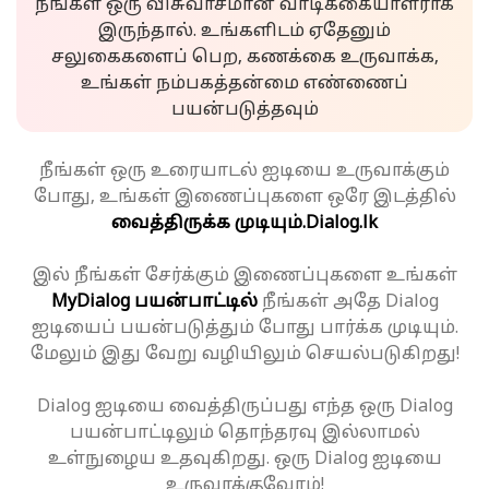
நீங்கள் ஒரு விசுவாசமான வாடிக்கையாளராக
இருந்தால். உங்களிடம் ஏதேனும்
சலுகைகளைப் பெற, கணக்கை உருவாக்க,
உங்கள் நம்பகத்தன்மை எண்ணைப்
பயன்படுத்தவும்
நீங்கள் ஒரு உரையாடல் ஐடியை உருவாக்கும்
போது, உங்கள் இணைப்புகளை ஒரே இடத்தில்
வைத்திருக்க முடியும்.
Dialog.lk
இல் நீங்கள் சேர்க்கும் இணைப்புகளை உங்கள்
MyDialog பயன்பாட்டில்
நீங்கள் அதே Dialog
ஐடியைப் பயன்படுத்தும் போது பார்க்க முடியும்.
மேலும் இது வேறு வழியிலும் செயல்படுகிறது!
Dialog ஐடியை வைத்திருப்பது எந்த ஒரு Dialog
பயன்பாட்டிலும் தொந்தரவு இல்லாமல்
உள்நுழைய உதவுகிறது. ஒரு Dialog ஐடியை
உருவாக்குவோம்!