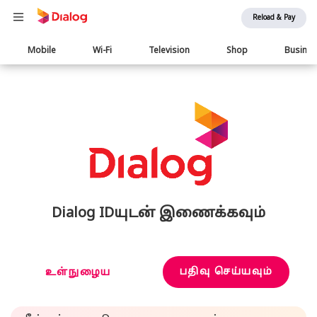
Reload & Pay
Main
Mobile
Wi-Fi
Television
Shop
Busine
navigation
Dialog IDயுடன் இணைக்கவும்
பதிவு செய்யவும்
உள்நுழைய