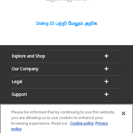
Dialog ID பற்றி மேலும் அறிக
Explore and Shop
Our Company
Legal
Support
Please be informed that by continuing to use this website,
you are allowing us to use cookies to enhance your
browsing experience. Read our
Cookie policy
Privacy
policy
Email:
Hotline: