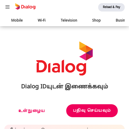
Reload & Pay
Main
Mobile
Wi-Fi
Television
Shop
Busine
navigation
Dialog IDயுடன் இணைக்கவும்
பதிவு செய்யவும்
உள்நுழைய