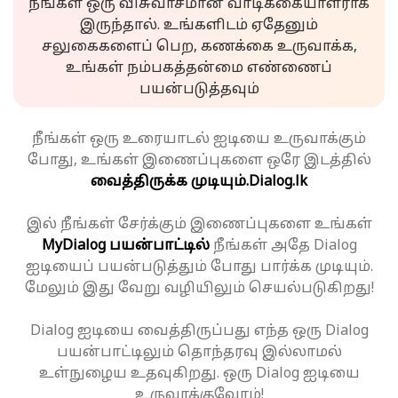
நீங்கள் ஒரு விசுவாசமான வாடிக்கையாளராக
இருந்தால். உங்களிடம் ஏதேனும்
சலுகைகளைப் பெற, கணக்கை உருவாக்க,
உங்கள் நம்பகத்தன்மை எண்ணைப்
பயன்படுத்தவும்
நீங்கள் ஒரு உரையாடல் ஐடியை உருவாக்கும்
போது, உங்கள் இணைப்புகளை ஒரே இடத்தில்
வைத்திருக்க முடியும்.
Dialog.lk
இல் நீங்கள் சேர்க்கும் இணைப்புகளை உங்கள்
MyDialog பயன்பாட்டில்
நீங்கள் அதே Dialog
ஐடியைப் பயன்படுத்தும் போது பார்க்க முடியும்.
மேலும் இது வேறு வழியிலும் செயல்படுகிறது!
Dialog ஐடியை வைத்திருப்பது எந்த ஒரு Dialog
பயன்பாட்டிலும் தொந்தரவு இல்லாமல்
உள்நுழைய உதவுகிறது. ஒரு Dialog ஐடியை
உருவாக்குவோம்!