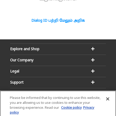
Dialog ID பற்றி மேலும் அறிக
Explore and Shop
Our Company
Legal
Support
Please be informed that by continuing to use this website,
you are allowing us to use cookies to enhance your
browsing experience. Read our
Cookie policy
Privacy
policy
Email:
Hotline: