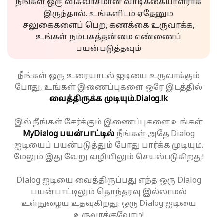
நீங்கள் ஒரு விசுவாசமான வாடிக்கையாளராக
இருந்தால். உங்களிடம் ஏதேனும்
சலுகைகளைப் பெற, கணக்கை உருவாக்க,
உங்கள் நம்பகத்தன்மை எண்ணைப்
பயன்படுத்தவும்
நீங்கள் ஒரு உரையாடல் ஐடியை உருவாக்கும்
போது, உங்கள் இணைப்புகளை ஒரே இடத்தில்
வைத்திருக்க முடியும்.
Dialog.lk
இல் நீங்கள் சேர்க்கும் இணைப்புகளை உங்கள்
MyDialog பயன்பாட்டில்
நீங்கள் அதே Dialog
ஐடியைப் பயன்படுத்தும் போது பார்க்க முடியும்.
மேலும் இது வேறு வழியிலும் செயல்படுகிறது!
Dialog ஐடியை வைத்திருப்பது எந்த ஒரு Dialog
பயன்பாட்டிலும் தொந்தரவு இல்லாமல்
உள்நுழைய உதவுகிறது. ஒரு Dialog ஐடியை
உருவாக்குவோம்!