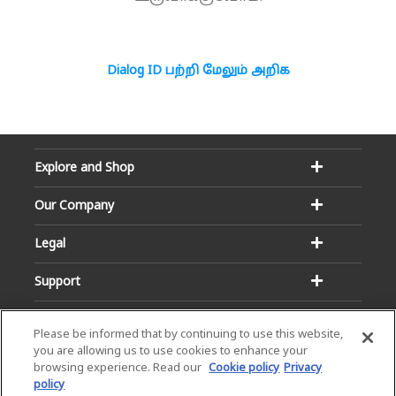
Dialog ID பற்றி மேலும் அறிக
Explore and Shop
Our Company
Legal
Support
Please be informed that by continuing to use this website,
you are allowing us to use cookies to enhance your
browsing experience. Read our
Cookie policy
Privacy
policy
Email:
Hotline: