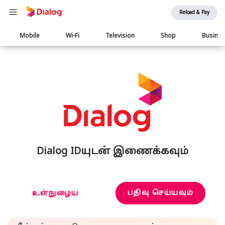
Reload & Pay
Main
Mobile
Wi-Fi
Television
Shop
Busine
navigation
Dialog IDயுடன் இணைக்கவும்
பதிவு செய்யவும்
உள்நுழைய