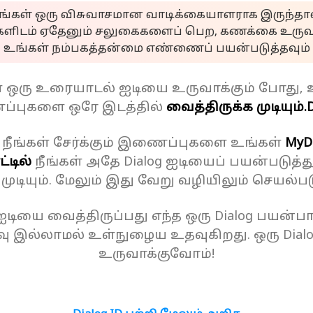
ீங்கள் ஒரு விசுவாசமான வாடிக்கையாளராக இருந்தால
களிடம் ஏதேனும் சலுகைகளைப் பெற, கணக்கை உருவா
உங்கள் நம்பகத்தன்மை எண்ணைப் பயன்படுத்தவும்
ள் ஒரு உரையாடல் ஐடியை உருவாக்கும் போது, 
்புகளை ஒரே இடத்தில்
வைத்திருக்க முடியும்.
D
 நீங்கள் சேர்க்கும் இணைப்புகளை உங்கள்
MyD
்டில்
நீங்கள் அதே Dialog ஐடியைப் பயன்படுத்த
க முடியும். மேலும் இது வேறு வழியிலும் செயல்பட
 ஐடியை வைத்திருப்பது எந்த ஒரு Dialog பயன்பாட
ு இல்லாமல் உள்நுழைய உதவுகிறது. ஒரு Dial
உருவாக்குவோம்!