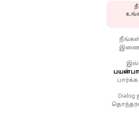
ந
உங்
நீங்க
இணைப
இல்
பயன்பாட
பார்க்
Dialog
தொந்தரவ