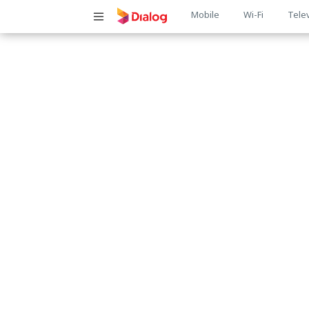
Main
Mobile
Wi-Fi
Tele
navigatio