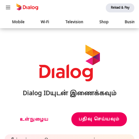
Reload & Pay
Main
Mobile
Wi-Fi
Television
Shop
Busine
navigation
Dialog IDயுடன் இணைக்கவும்
பதிவு செய்யவும்
உள்நுழைய