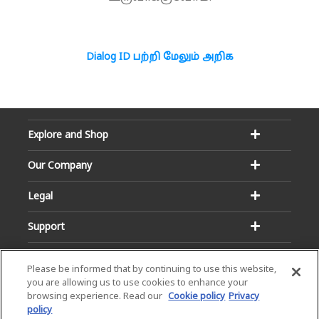
Dialog ID பற்றி மேலும் அறிக
Explore and Shop
Our Company
Legal
Support
Please be informed that by continuing to use this website,
you are allowing us to use cookies to enhance your
browsing experience. Read our
Cookie policy
Privacy
policy
Email:
Hotline: