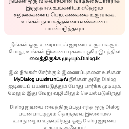
நீங்கள் ஒரு விசுவாசமான வாடிக்கையாளராக
இருந்தால். உங்களிடம் ஏதேனும்
சலுகைகளைப் பெற, கணக்கை உருவாக்க,
உங்கள் நம்பகத்தன்மை எண்ணைப்
பயன்படுத்தவும்
நீங்கள் ஒரு உரையாடல் ஐடியை உருவாக்கும்
போது, உங்கள் இணைப்புகளை ஒரே இடத்தில்
வைத்திருக்க முடியும்.
Dialog.lk
இல் நீங்கள் சேர்க்கும் இணைப்புகளை உங்கள்
MyDialog பயன்பாட்டில்
நீங்கள் அதே Dialog
ஐடியைப் பயன்படுத்தும் போது பார்க்க முடியும்.
மேலும் இது வேறு வழியிலும் செயல்படுகிறது!
Dialog ஐடியை வைத்திருப்பது எந்த ஒரு Dialog
பயன்பாட்டிலும் தொந்தரவு இல்லாமல்
உள்நுழைய உதவுகிறது. ஒரு Dialog ஐடியை
உருவாக்குவோம்!