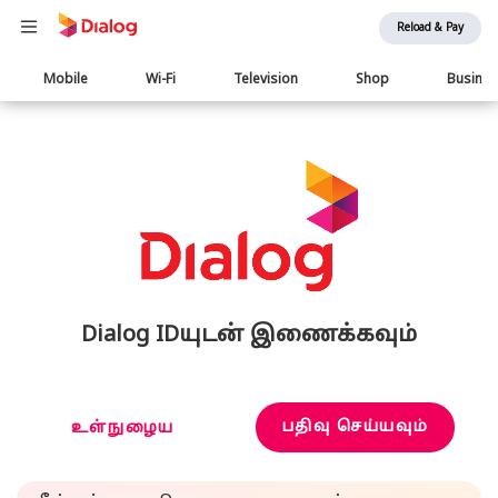
Reload & Pay
Main
Mobile
Wi-Fi
Television
Shop
Busine
navigation
Dialog IDயுடன் இணைக்கவும்
பதிவு செய்யவும்
உள்நுழைய