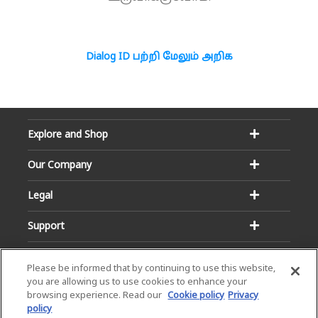
Dialog ID பற்றி மேலும் அறிக
Explore and Shop
Our Company
Legal
Support
Please be informed that by continuing to use this website,
you are allowing us to use cookies to enhance your
browsing experience. Read our
Cookie policy
Privacy
policy
Email:
Hotline: