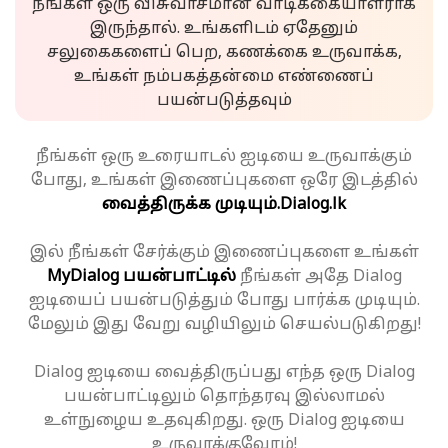
நீங்கள் ஒரு விசுவாசமான வாடிக்கையாளராக
இருந்தால். உங்களிடம் ஏதேனும்
சலுகைகளைப் பெற, கணக்கை உருவாக்க,
உங்கள் நம்பகத்தன்மை எண்ணைப்
பயன்படுத்தவும்
நீங்கள் ஒரு உரையாடல் ஐடியை உருவாக்கும்
போது, உங்கள் இணைப்புகளை ஒரே இடத்தில்
வைத்திருக்க முடியும்.
Dialog.lk
இல் நீங்கள் சேர்க்கும் இணைப்புகளை உங்கள்
MyDialog பயன்பாட்டில்
நீங்கள் அதே Dialog
ஐடியைப் பயன்படுத்தும் போது பார்க்க முடியும்.
மேலும் இது வேறு வழியிலும் செயல்படுகிறது!
Dialog ஐடியை வைத்திருப்பது எந்த ஒரு Dialog
பயன்பாட்டிலும் தொந்தரவு இல்லாமல்
உள்நுழைய உதவுகிறது. ஒரு Dialog ஐடியை
உருவாக்குவோம்!