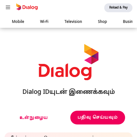
Reload & Pay
Main
Mobile
Wi-Fi
Television
Shop
Busine
navigation
Dialog IDயுடன் இணைக்கவும்
பதிவு செய்யவும்
உள்நுழைய