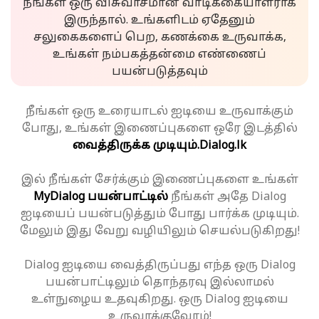
நீங்கள் ஒரு விசுவாசமான வாடிக்கையாளராக
இருந்தால். உங்களிடம் ஏதேனும்
சலுகைகளைப் பெற, கணக்கை உருவாக்க,
உங்கள் நம்பகத்தன்மை எண்ணைப்
பயன்படுத்தவும்
நீங்கள் ஒரு உரையாடல் ஐடியை உருவாக்கும்
போது, உங்கள் இணைப்புகளை ஒரே இடத்தில்
வைத்திருக்க முடியும்.
Dialog.lk
இல் நீங்கள் சேர்க்கும் இணைப்புகளை உங்கள்
MyDialog பயன்பாட்டில்
நீங்கள் அதே Dialog
ஐடியைப் பயன்படுத்தும் போது பார்க்க முடியும்.
மேலும் இது வேறு வழியிலும் செயல்படுகிறது!
Dialog ஐடியை வைத்திருப்பது எந்த ஒரு Dialog
பயன்பாட்டிலும் தொந்தரவு இல்லாமல்
உள்நுழைய உதவுகிறது. ஒரு Dialog ஐடியை
உருவாக்குவோம்!