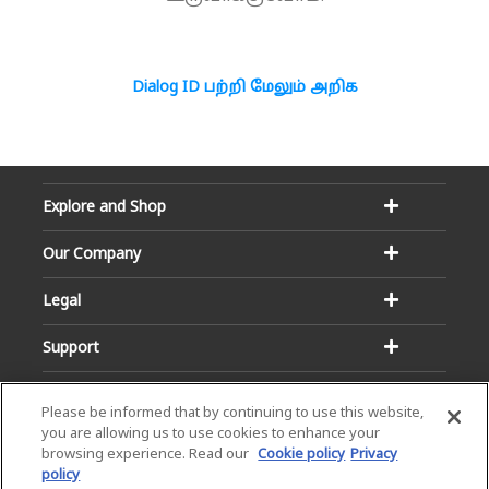
Dialog ID பற்றி மேலும் அறிக
Explore and Shop
Our Company
Legal
Support
Please be informed that by continuing to use this website,
you are allowing us to use cookies to enhance your
browsing experience. Read our
Cookie policy
Privacy
policy
Email:
Hotline: