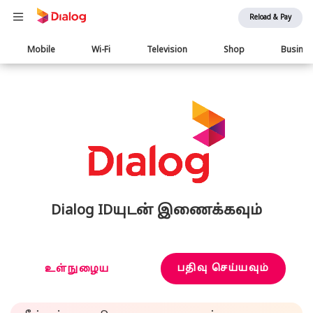
Reload & Pay
Main
Mobile
Wi-Fi
Television
Shop
Busine
navigation
Dialog IDயுடன் இணைக்கவும்
பதிவு செய்யவும்
உள்நுழைய