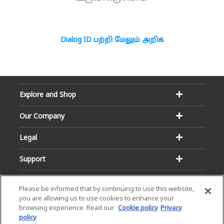
Dialog ID பற்றி மேலும் அறிக
Explore and Shop
Our Company
Legal
Support
Please be informed that by continuing to use this website,
you are allowing us to use cookies to enhance your
browsing experience. Read our
Cookie policy
Privacy
policy
Email:
Hotline: