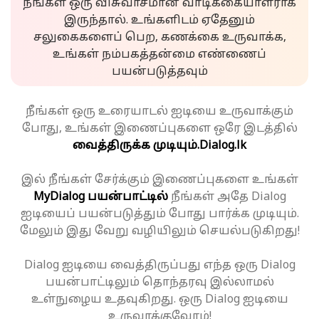
நீங்கள் ஒரு விசுவாசமான வாடிக்கையாளராக
இருந்தால். உங்களிடம் ஏதேனும்
சலுகைகளைப் பெற, கணக்கை உருவாக்க,
உங்கள் நம்பகத்தன்மை எண்ணைப்
பயன்படுத்தவும்
நீங்கள் ஒரு உரையாடல் ஐடியை உருவாக்கும்
போது, உங்கள் இணைப்புகளை ஒரே இடத்தில்
வைத்திருக்க முடியும்.
Dialog.lk
இல் நீங்கள் சேர்க்கும் இணைப்புகளை உங்கள்
MyDialog பயன்பாட்டில்
நீங்கள் அதே Dialog
ஐடியைப் பயன்படுத்தும் போது பார்க்க முடியும்.
மேலும் இது வேறு வழியிலும் செயல்படுகிறது!
Dialog ஐடியை வைத்திருப்பது எந்த ஒரு Dialog
பயன்பாட்டிலும் தொந்தரவு இல்லாமல்
உள்நுழைய உதவுகிறது. ஒரு Dialog ஐடியை
உருவாக்குவோம்!