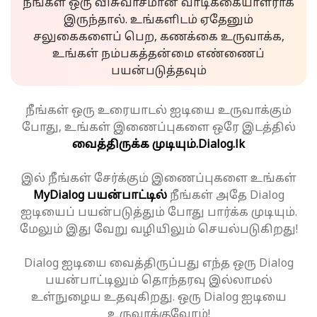
நீங்கள் ஒரு விசுவாசமான வாடிக்கையாளராக
இருந்தால். உங்களிடம் ஏதேனும்
சலுகைகளைப் பெற, கணக்கை உருவாக்க,
உங்கள் நம்பகத்தன்மை எண்ணைப்
பயன்படுத்தவும்
நீங்கள் ஒரு உரையாடல் ஐடியை உருவாக்கும்
போது, உங்கள் இணைப்புகளை ஒரே இடத்தில்
வைத்திருக்க முடியும்.
Dialog.lk
இல் நீங்கள் சேர்க்கும் இணைப்புகளை உங்கள்
MyDialog பயன்பாட்டில்
நீங்கள் அதே Dialog
ஐடியைப் பயன்படுத்தும் போது பார்க்க முடியும்.
மேலும் இது வேறு வழியிலும் செயல்படுகிறது!
Dialog ஐடியை வைத்திருப்பது எந்த ஒரு Dialog
பயன்பாட்டிலும் தொந்தரவு இல்லாமல்
உள்நுழைய உதவுகிறது. ஒரு Dialog ஐடியை
உருவாக்குவோம்!