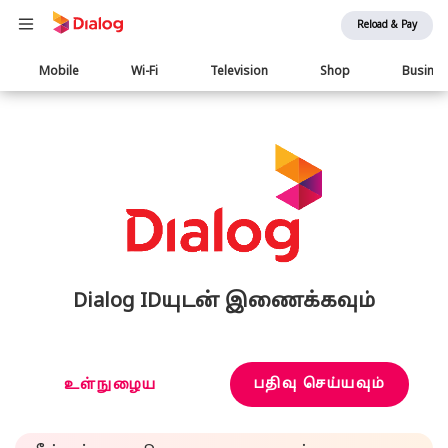
Reload & Pay
Main
Mobile
Wi-Fi
Television
Shop
Busine
navigation
Dialog IDயுடன் இணைக்கவும்
பதிவு செய்யவும்
உள்நுழைய