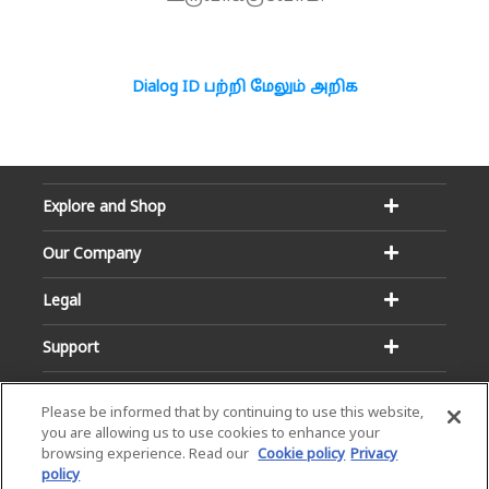
Dialog ID பற்றி மேலும் அறிக
Explore and Shop
Our Company
Legal
Support
Please be informed that by continuing to use this website,
you are allowing us to use cookies to enhance your
browsing experience. Read our
Cookie policy
Privacy
policy
Email:
Hotline: