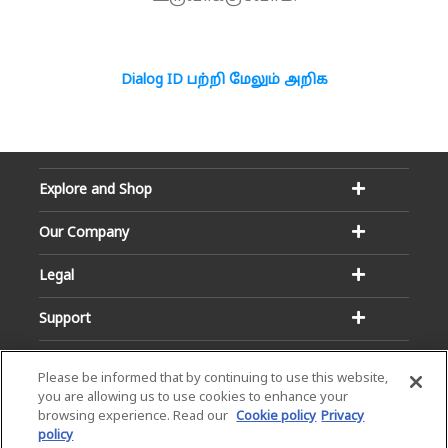
Dialog ID பற்றி மேலும் அறிக
Explore and Shop
Our Company
Legal
Support
Please be informed that by continuing to use this website,
you are allowing us to use cookies to enhance your
browsing experience. Read our
Cookie policy
Privacy
policy
Email:
Hotline: