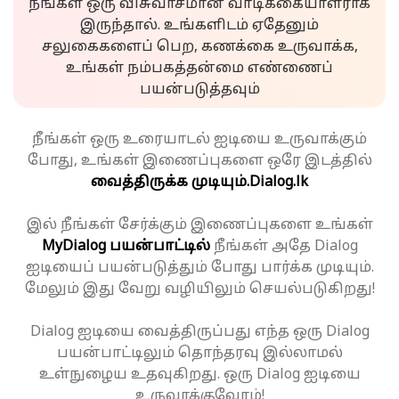
நீங்கள் ஒரு விசுவாசமான வாடிக்கையாளராக
இருந்தால். உங்களிடம் ஏதேனும்
சலுகைகளைப் பெற, கணக்கை உருவாக்க,
உங்கள் நம்பகத்தன்மை எண்ணைப்
பயன்படுத்தவும்
நீங்கள் ஒரு உரையாடல் ஐடியை உருவாக்கும்
போது, உங்கள் இணைப்புகளை ஒரே இடத்தில்
வைத்திருக்க முடியும்.
Dialog.lk
இல் நீங்கள் சேர்க்கும் இணைப்புகளை உங்கள்
MyDialog பயன்பாட்டில்
நீங்கள் அதே Dialog
ஐடியைப் பயன்படுத்தும் போது பார்க்க முடியும்.
மேலும் இது வேறு வழியிலும் செயல்படுகிறது!
Dialog ஐடியை வைத்திருப்பது எந்த ஒரு Dialog
பயன்பாட்டிலும் தொந்தரவு இல்லாமல்
உள்நுழைய உதவுகிறது. ஒரு Dialog ஐடியை
உருவாக்குவோம்!