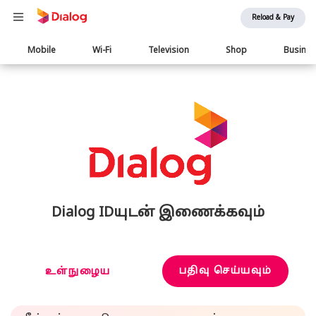
Reload & Pay
Main
Mobile
Wi-Fi
Television
Shop
Busine
navigation
Dialog IDயுடன் இணைக்கவும்
பதிவு செய்யவும்
உள்நுழைய