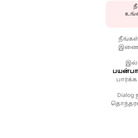
ந
உங்
நீங்க
இணைப
இல்
பயன்பாட
பார்க்
Dialog
தொந்தரவ