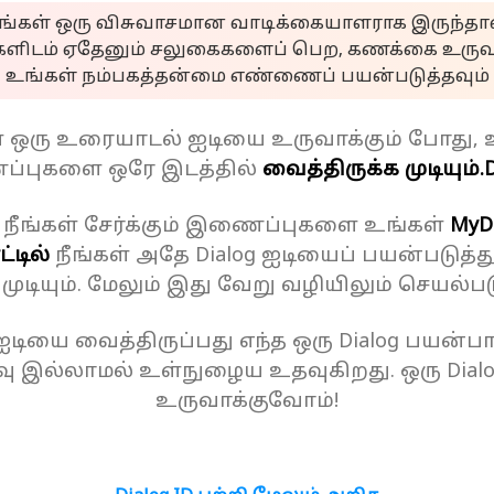
ீங்கள் ஒரு விசுவாசமான வாடிக்கையாளராக இருந்தால
களிடம் ஏதேனும் சலுகைகளைப் பெற, கணக்கை உருவா
உங்கள் நம்பகத்தன்மை எண்ணைப் பயன்படுத்தவும்
ள் ஒரு உரையாடல் ஐடியை உருவாக்கும் போது, 
்புகளை ஒரே இடத்தில்
வைத்திருக்க முடியும்.
D
 நீங்கள் சேர்க்கும் இணைப்புகளை உங்கள்
MyD
்டில்
நீங்கள் அதே Dialog ஐடியைப் பயன்படுத்த
க முடியும். மேலும் இது வேறு வழியிலும் செயல்பட
 ஐடியை வைத்திருப்பது எந்த ஒரு Dialog பயன்பாட
ு இல்லாமல் உள்நுழைய உதவுகிறது. ஒரு Dial
உருவாக்குவோம்!