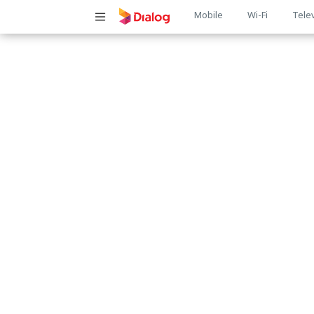
Main
Mobile
Wi-Fi
Tele
navigatio