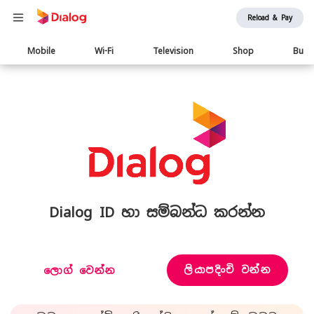
Reload & Pay
Main
Mobile
Wi-Fi
Television
Shop
Busi
navigation
Dialog ID හා සම්බන්ධ කරන්න
ලියාපදිංචි වන්න
ලොග් වෙන්න