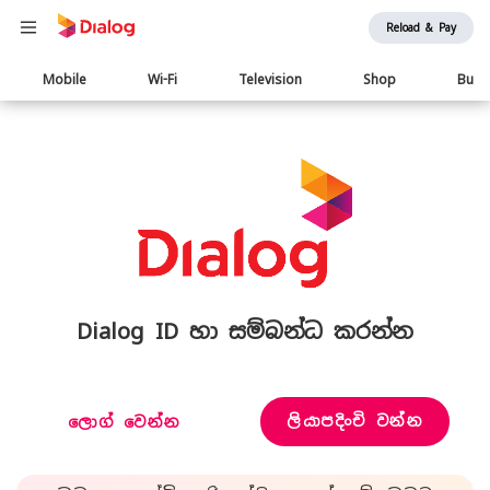
Reload & Pay
Main
Mobile
Wi-Fi
Television
Shop
Busi
navigation
Dialog ID හා සම්බන්ධ කරන්න
ලියාපදිංචි වන්න
ලොග් වෙන්න