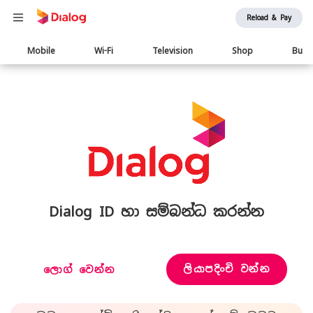
Reload & Pay
Main
Mobile
Wi-Fi
Television
Shop
Busi
navigation
Dialog ID හා සම්බන්ධ කරන්න
ලියාපදිංචි වන්න
ලොග් වෙන්න