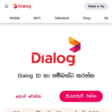
Reload & Pay
Main
Mobile
Wi-Fi
Television
Shop
Busi
navigation
Dialog ID හා සම්බන්ධ කරන්න
ලියාපදිංචි වන්න
ලොග් වෙන්න