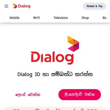
Reload & Pay
Main
Mobile
Wi-Fi
Television
Shop
Busi
navigation
Dialog ID හා සම්බන්ධ කරන්න
ලියාපදිංචි වන්න
ලොග් වෙන්න