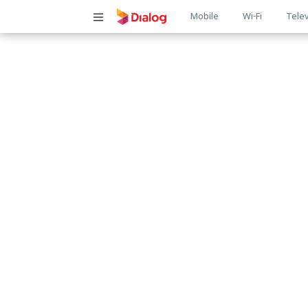
Main
Mobile
Wi-Fi
Telev
navigatio