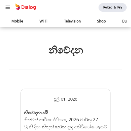
Reload & Pay
Main
Mobile
Wi-Fi
Television
Shop
Busi
navigation
නිවේදන
ජූලි 01, 2026
නිවේදනයයි
හිතවත් පාරිභෝගිකය, 2026 මාර්තු 27
වැනි දින නිකුත් කරන ලද අතිවිශේෂ ගැසට්