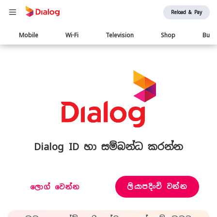
Reload & Pay
Main
Mobile
Wi-Fi
Television
Shop
Busi
navigation
Dialog ID හා සම්බන්ධ කරන්න
ලියාපදිංචි වන්න
ලොග් වෙන්න