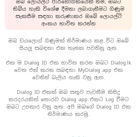
ඔබ ලොයල්ටි පාරිභෝගිකයෙක් නම්, ඔබට
තිබිය හැකි විශේෂ දීමනා ලබාගැනීමට ගිණුම
සැකසීම සඳහා කරුණාකර ඔබේ ලොයල්ටි
අංකය භාවිත කරන්න
ඔබ ඩයලොග් ගිණුමක් නිර්මාණය කළ විට ඔබේ
සියලු සබඳතා එක තැනක පවතිනු ඇත.
එක ම Dialog ID එක භාවිත කරන ඔබට Dialog.lk
වෙත එක් කරන සබඳතා MyDialog app එක
වෙතින් බැලිය හැකි වනු ඇත.
Dialog ID එකක් ඔබ සතුව පැවතීම කිසිදු
කරදරයකිත් තොරව Dialog app එකට Log වීමට
ඔබට උපකාර වනු ඇත. අපි ඔබගේ Dialog ID එක
නිර්මාණය කරමු.