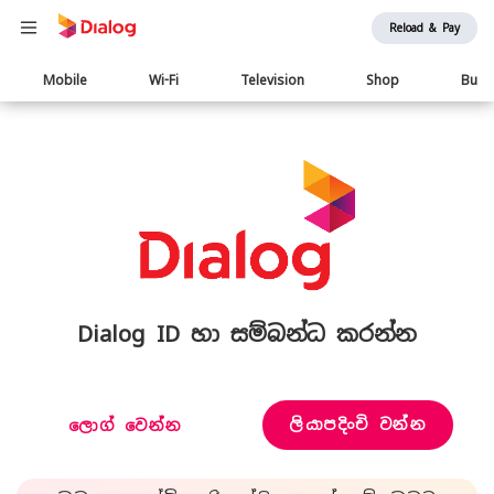
Reload & Pay
Main
Mobile
Wi-Fi
Television
Shop
Busi
navigation
Dialog ID හා සම්බන්ධ කරන්න
ලියාපදිංචි වන්න
ලොග් වෙන්න