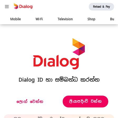
Reload & Pay
Main
Mobile
Wi-Fi
Television
Shop
Busi
navigation
Dialog ID හා සම්බන්ධ කරන්න
ලියාපදිංචි වන්න
ලොග් වෙන්න