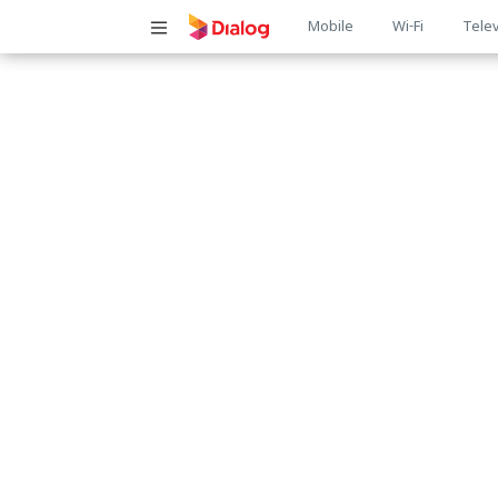
Main
Mobile
Wi-Fi
Telev
navigatio