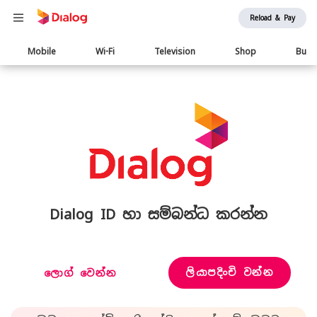
Reload & Pay
Main
Mobile
Wi-Fi
Television
Shop
Busi
navigation
Dialog ID හා සම්බන්ධ කරන්න
ලියාපදිංචි වන්න
ලොග් වෙන්න