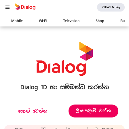
Reload & Pay
Main
Mobile
Wi-Fi
Television
Shop
Busi
navigation
Dialog ID හා සම්බන්ධ කරන්න
ලියාපදිංචි වන්න
ලොග් වෙන්න