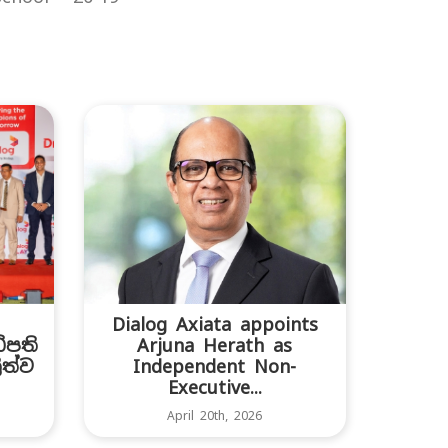
Dialog Axiata appoints
ිපති
Arjuna Herath as
ිත්ව
Independent Non-
Executive...
April 20th, 2026