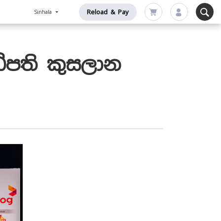
Reload & Pay
Sinhala
ිපති කුසලාන