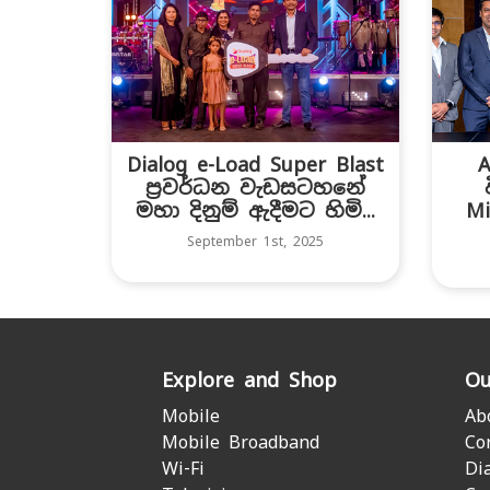
Dialog e-Load Super Blast
ප්‍රවර්ධන වැඩසටහනේ
මහා දිනුම් ඇදීමට හිමි...
Mi
September 1st, 2025
Explore and Shop
Ou
Mobile
Ab
Mobile Broadband
Co
Wi-Fi
Di