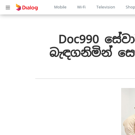
Main
Mobile
Wi-Fi
Television
Sho
Body
navigation
Doc990 සේවා
බැඳගනිමින් ස