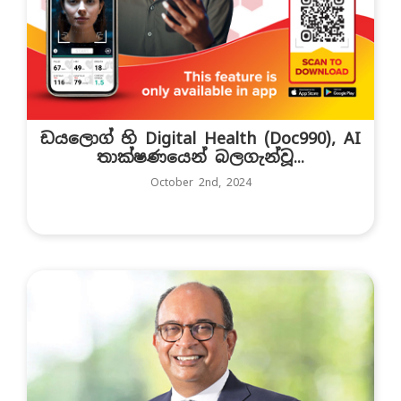
ඩයලොග් හි Digital Health (Doc990), AI
තාක්ෂණයෙන් බලගැන්වූ...
October 2nd, 2024