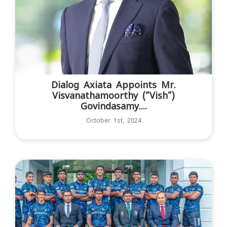
Dialog Axiata Appoints Mr.
Visvanathamoorthy (“Vish”)
Govindasamy....
October 1st, 2024