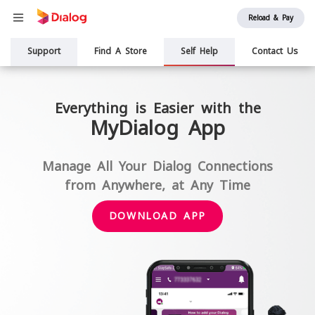
Reload & Pay
Main
Support
Find A Store
Self Help
Contact Us
navigation
Everything is Easier with the
MyDialog App
Manage All Your Dialog Connections
from Anywhere, at Any Time
DOWNLOAD APP