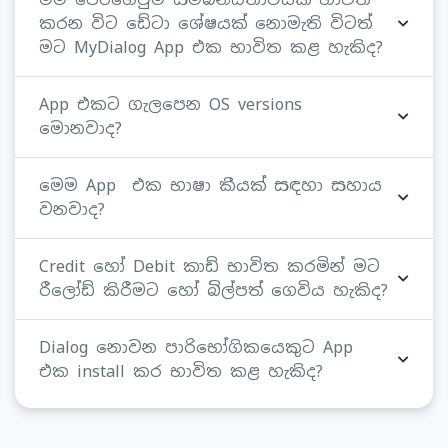
කරන විට ඩේටා ශේෂයක් නොමැති විටත්
මට MyDialog App එක භාවිත කළ හැකිද?
App එකට ගැලපෙන OS versions
මොනවාද?
මෙම App එක භාෂා කීයක් සඳහා සහාය
වනවාද?
Credit හෝ Debit කාඩ් භාවිත කරමින් මට
රීලෝඩ් කිරීමට හෝ බිල්පත් ගෙවිය හැකිද?
Dialog නොවන පාරිභෝගිකයෙකුට App
එක install කර භාවිත කළ හැකිද?