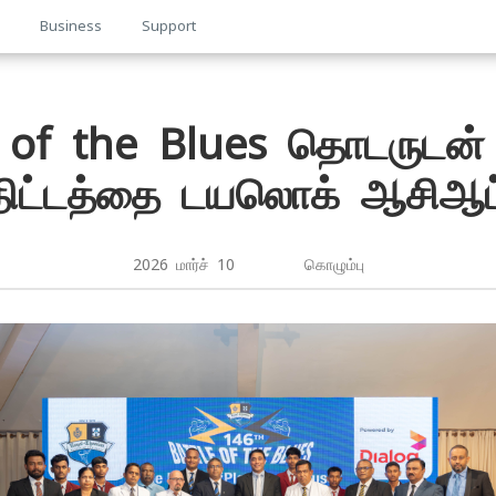
p
Business
Support
e of the Blues தொடருடன்
திட்டத்தை டயலொக் ஆசிஆட
2026 மார்ச் 10 கொழும்பு