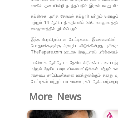
உலகில் தடையின்றி நடத்தப்படும் இரண்டாவது மிக
கல்கிசை புனித தோமஸ் கல்லூரி மற்றும் கொழும்
மற்றும் 14 ஆகிய திகதிகளில் SSC மைதானத்தி
மைதானத்தில் இடம்பெறும்.
இந்த விறுவிறுப்பான போட்டிகளை இலங்கையின்
பொதுமக்களுக்கு அழைப்பு விடுக்கின்றது. ரசி
ThePapare.com ஊடாக நேரடியாகப் பார்க்கலாம்
டயலொக் ஆசிஆட்டா தேசிய கிரிக்கெட், கைப்பந
மற்றும் தேசிய பாரா விளையாட்டுக்கள் மற்றும
நாளைய சாம்பியன்களை ஊக்குவிக்கும் தனது உறுத
போட்டிகள் மற்றும் பாடசாலை ரக்பி ஆகியவற்றையு
More News