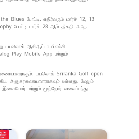
 Blues போட்டி, எதிர்வரும் மார்ச் 12, 13
phy போட்டி மார்ச் 28 ஆம் திகதி அதே
று டயலொக் ஆசிஆட்டா பிஎல்சி
alog Play Mobile App மற்றும்
ுசரணையாளராகும். டயலொக் Srilanka Golf open
க்கிய அனுசரணையாளராகவும் உள்ளது. மேலும்
ய இளையோர் மற்றும் மூத்தோர் வலைப்பந்து